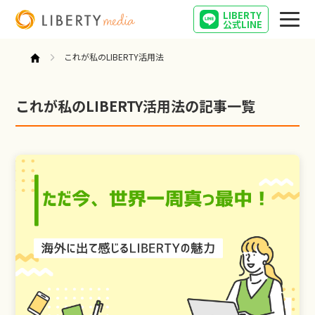
LIBERTY
公式LINE
これが私のLIBERTY活用法
これが私のLIBERTY活用法の記事一覧
営業
起業
インタビュー
キャリア
営業女子の気になること