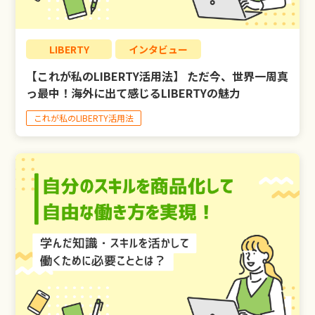
LIBERTY
LIBERTY
インタビュー
【これが私のLIBERTY活用法】 ただ今、世界一周真
LIBERTY公式LINE
っ最中！海外に出て感じるLIBERTYの魅力
これが私のLIBERTY活用法
お問い合わせ