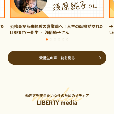
新た
公務員から未経験の営業職へ！人生の転機が訪れた
子
LIBERTY一期生 ‐ 浅原純子さん
い
受講生の声一覧を見る
働き方を変えたい女性のためのメディア
LIBERTY media