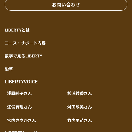
お問い合わせ
LIBERTYとは
コース・サポート内容
数字で見るLIBERTY
沿革
LIBERTYVOICE
浅原純子さん
杉浦綾香さん
江俣有理さん
舛田映美さん
宮内さやかさん
竹内早苗さん