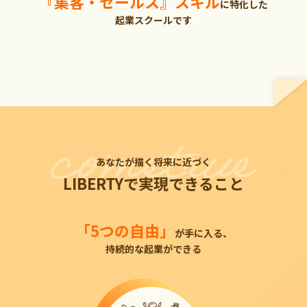
『集客・セールス』スキル
に特化した
起業スクールです
あなたが描く将来に近づく
LIBERTYで実現できること
「5つの自由」
が手に入る、
持続的な起業ができる