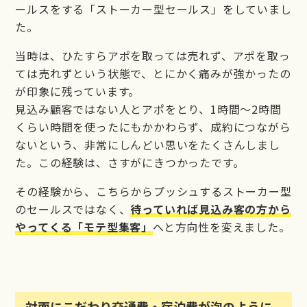
ールスをする「ストーカー型セールス」をしていまし
た。
当時は、ひたすらアポを取っては売れず、アポを取っ
ては売れずという状態で、とにかく痛みが強かったの
が印象に残っています。
見込み顧客ではない人とアポをとり、1時間〜2時間
くらい時間を使ったにもかかわらず、成約につながら
ないという、非常にしんどい思いをたくさんしまし
た。この経験は、さすがにきつかったです。
その経験から、こちらからプッシュするストーカー型
のセールスではなく、
待っていれば見込み客の方から
やってくる「モテ型集客」
へと方向性を変えました。
対面にこだわり交通費・宿泊費が泡のように