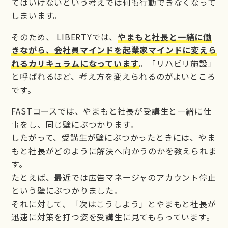
てはいけないという考えでは何も行動できなくなって
しまいます。
そのため、 LIBERTYでは、
やまもと社長と一緒に働
きながら、会社員マインドを起業家マインドに変えら
れるカリキュラムになっています
。「リハビリ施設」
と呼ばれるほど、考え方を変えられるのがよいところ
です。
FASTコースでは、やまもと社長が受講生と一緒に仕
事をし、同じ壁にぶつかります。
したがって、受講生が壁にぶつかったときには、やま
もと社長がどのように解決へ向かうのかを教えられま
す。
たとえば、最近では広告マネージャのアカウント停止
という壁にぶつかりました。
それに対して、「次はこうしよう」とやまもと社長が
迅速に対策を打つ姿を受講生に見てもらっています。