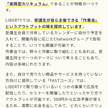
「実践型カリキュラム」
であることが特徴の一つで
す。
LIBERTYでは、
受講生が自ら主催できる「作業会」
というアウトプットの場を提供しています
。
受講生全員で共有しているカレンダーに自分で予定を
入れて、開催内容に応じたChatworkグループで告知
することで、いつでも開催が可能です。
作業会では、黙々と作業に取り組むこともあれば、受
講生同士で一つのテーマについて考えることもあり、
内容は多岐にわたります。
また、自分で売りたい商品やサービスを持っていない
方向けに提供している「FASTコース」では、
LIBERTYで取り扱っているいくつかの事業で広告を
配信したり、セミナーを開催したりといったやり方で
アウトプットが可能です。500円から広告予算が使え
るため、実際にお金を出してみて、どのくらいクリッ