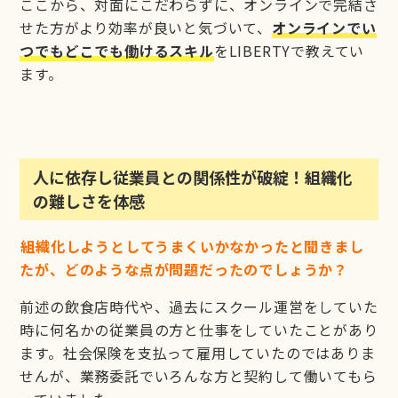
ここから、対面にこだわらずに、オンラインで完結さ
せた方がより効率が良いと気づいて、
オンラインでい
つでもどこでも働けるスキル
をLIBERTYで教えてい
ます。
人に依存し従業員との関係性が破綻！組織化
の難しさを体感
――組織化しようとしてうまくいかなかったと聞きまし
たが、どのような点が問題だったのでしょうか？
前述の飲食店時代や、過去にスクール運営をしていた
時に何名かの従業員の方と仕事をしていたことがあり
ます。社会保険を支払って雇用していたのではありま
せんが、業務委託でいろんな方と契約して働いてもら