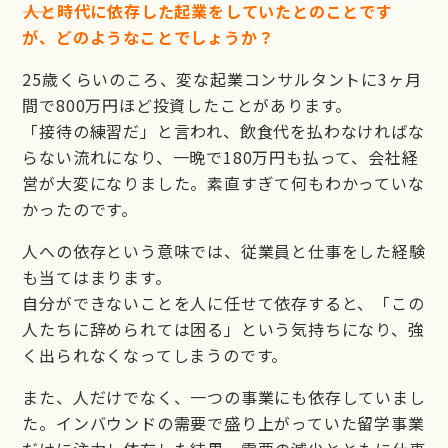
――人と時代に依存した起業をしていたとのことです
が、どのようなことでしょうか？
25歳くらいのころ、変な起業コンサルタントに3ヶ月
間で800万円ほど投資したことがあります。
「接待の練習だ」と言われ、飲食代を払わなければな
らない流れになり、一晩で180万円も払って、会社経
営が大変になりました。素直すぎて何もわかっていな
かったのです。
人への依存という意味では、従業員と仕事をした経験
も当てはまります。
自分ができないことを人に任せて依存すると、「この
人たちに辞められては困る」という気持ちになり、強
く出られなくなってしまうのです。
また、人だけでなく、一つの事業にも依存していまし
た。インバウンドの需要で盛り上がっていた留学事業