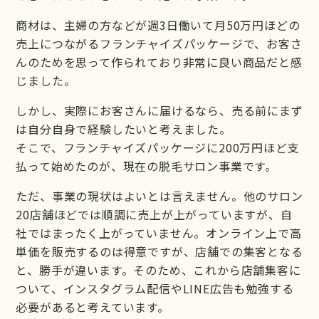
商材は、主婦の方などが週3日働いて月50万円ほどの
売上につながるフランチャイズパッケージで、お客さ
んのためを思って作られており非常に良い商品だと感
じました。
しかし、実際にお客さんに届けるなら、売る前にまず
は自分自身で経験したいと考えました。
そこで、フランチャイズパッケージに200万円ほど支
払って始めたのが、現在の脱毛サロン事業です。
ただ、事業の現状はよいとは言えません。他のサロン
20店舗ほどでは順調に売上が上がっていますが、自
社ではまったく上がっていません。オンライン上で高
単価を販売するのは得意ですが、店舗での集客となる
と、勝手が違います。そのため、これから店舗集客に
ついて、インスタグラム配信やLINE広告も勉強する
必要があると考えています。