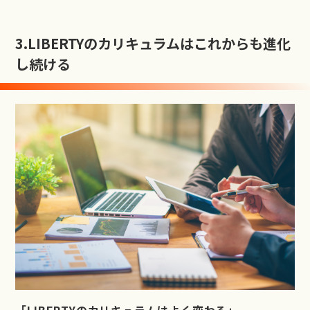
3.
LIBERTYのカリキュラムはこれからも進化
し続ける
「LIBERTYのカリ
キュラムはよく変わ
る」