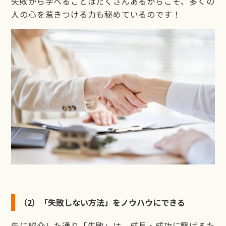
失敗から学べることはたくさんあるからこそ、多くの
人の心を惹きつける力も秘めているのです！
（2）「失敗しない方法」をノウハウにできる
先に紹介した通り「失敗」は、成長・成功に繋げるた