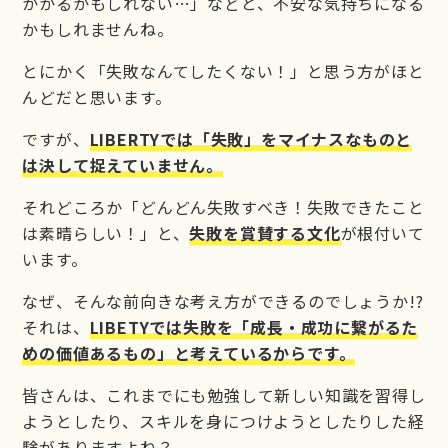
かかるかもしれない…」などと、不安な気持ちになる
かもしれませんね。
とにかく「失敗なんてしたくない！」と思う方がほと
んどだと思います。
ですが、
LIBERTYでは「失敗」をマイナスなものと
は決して捉えていません。
それどころか「どんどん失敗すべき！失敗できたこと
は素晴らしい！」と、
失敗を賞賛する文化
が根付いて
います。
なぜ、そんな前向きな考え方ができるのでしょうか!?
それは、
LIBETYでは失敗を「成長・成功に繋がるた
めの価値あるもの」と考えているからです。
皆さんは、これまでにも勉強して新しい知識を習得し
ようとしたり、スキルを身につけようとしたりした経
験がありますよね？