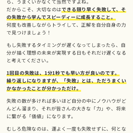
ら、うまくいかなくて当然ですよね。
だからこそ、大切なのは
できる限り早く失敗して、そ
の失敗から学んでスピーディーに成長すること。
何度も改善しながらトライして、正解を自分自身の力
で見つけましょう！
もし失敗するタイミングが遅くなってしまったら、自
分が描く理想の未来が実現する日もそれだけ遅くなる
と考えてください。
1回目の失敗は、1分1秒でも早い方が良いのです。
繰り返しになりますが、「失敗」とは、ただうまくい
かなかったことが分かっただけ。
失敗の数が多ければ多いほど自分の中にノウハウがど
んどん溜まり、それが皆さんの大きな「力」や、将来
に繋がる「価値」になります。
むしろ危険なのは、運よく一度も失敗せずに、何とな