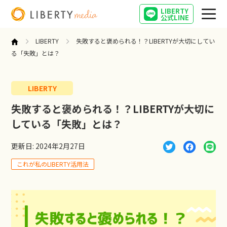
LIBERTY
公式LINE
LIBERTY
失敗すると褒められる！？LIBERTYが大切にしてい
る「失敗」とは？
LIBERTY
営業
失敗すると褒められる！？LIBERTYが大切に
している「失敗」とは？
起業
更新日: 2024年2月27日
インタビュー
これが私のLIBERTY活用法
キャリア
営業女子の気になること