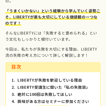
の。
「うまくいかない」という経験から学んでいく姿勢こ
そ、LIBERTYが最も大切にしている価値観の一つな
のです！
そんなLIBERTYには「失敗すると褒められる」とい
う文化もしっかりと根付いています。
今回は、私たちが失敗を大切にする理由、LIBERTY
流の失敗の考え方について詳しく解説します！
目次
1.
LIBERTYが失敗を歓迎している理由
2.
LIBERTY受講生に聞いた「私の失敗談」
3.
絶対に100回は失敗してほしい
4.
興味がある方はセミナーに参加ください