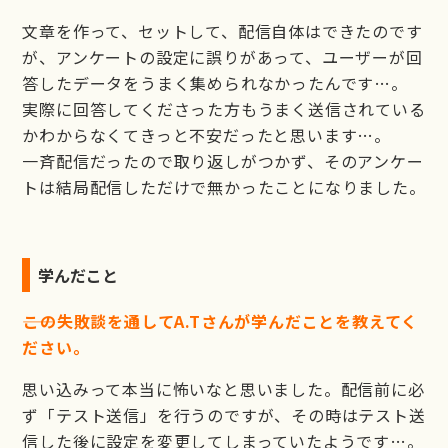
文章を作って、セットして、配信自体はできたのです
が、アンケートの設定に誤りがあって、ユーザーが回
答したデータをうまく集められなかったんです…。
実際に回答してくださった方もうまく送信されている
かわからなくてきっと不安だったと思います…。
一斉配信だったので取り返しがつかず、そのアンケー
トは結局配信しただけで無かったことになりました。
学んだこと
――この失敗談を通してA.Tさんが学んだことを教えてく
ださい。
思い込みって本当に怖いなと思いました。配信前に必
ず「テスト送信」を行うのですが、その時はテスト送
信した後に設定を変更してしまっていたようです…。