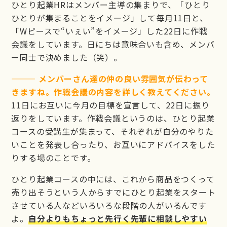
ひとり起業HRはメンバー主導の集まりで、「ひとり
ひとりが集まることをイメージ」して毎月11日と、
「Wピースで“いぇい”をイメージ」した22日に作戦
会議をしています。日にちは意味合いも含め、メンバ
ー同士で決めました（笑）。
——— メンバーさん達の仲の良い雰囲気が伝わって
きますね。作戦会議の内容を詳しく教えてください。
11日にお互いに今月の目標を宣言して、22日に振り
返りをしています。作戦会議というのは、ひとり起業
コースの受講生が集まって、それぞれが自分のやりた
いことを発表し合ったり、お互いにアドバイスをした
りする場のことです。
ひとり起業コースの中には、これから商品をつくって
売り出そうという人からすでにひとり起業をスタート
させている人などいろいろな段階の人がいるんです
よ。
自分よりもちょっと先行く先輩に相談しやすい