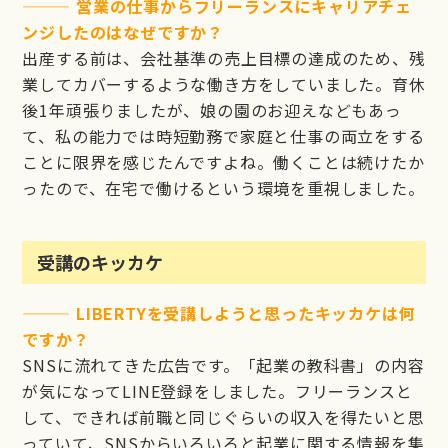
——— 営業の仕事からフリーランスにキャリアチェ
ンジしたのはなぜですか？
出産する前は、会社基準の売上目標の達成のため、残
業してカバーするような働き方をしていました。育休
後1年頑張りましたが、娘の園のお迎えなどもあっ
て、私の能力では時短勤務で家庭と仕事の両立をする
ことに限界を感じたんですよね。働くことは続けたか
ったので、在宅で働けるという環境を重視しました。
受講のキッカケ
——— LIBERTYを受講しようと思ったキッカケは何
ですか？
SNSに流れてきた広告です。「起業の教科書」の内容
が気になってLINE登録をしました。フリーランスと
して、できれば前職と同じぐらいの収入を得たいと思
っていて、SNSからいろいろと起業に関する情報を集