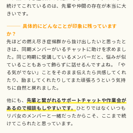
続けてこれているのは、先輩や仲間の存在が本当に大
きいです。
——— 具体的にどんなことが印象に残っています
か？
先ほどの燃え尽き症候群から抜け出したいと思ったと
きは、同期メンバーがいるチャットに助けを求めまし
た。同じ時期に受講しているメンバーだと、悩みが似
ていることもあって飾らずに話せるんですよね。「や
る気がでない」ことをそのまま伝えたら共感してくれ
たり、励ましてくれたりしてまた頑張ろうという気持
ちに自然と戻れました。
他にも、
先輩と繋がれるサポートチャットや作業会が
あるので相談もしやすいです。
ひとりではなくいつも
リバ女のメンバーと一緒だったからこそ、ここまで続
けてこられたと思っています。