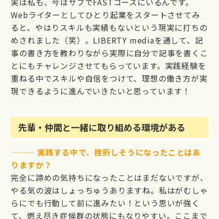
実は私も、今はサブでFASTコースにいるんです。
Webライターとしてひとり起業をスタートさせてみ
ると、やはりスキルも実績もないという現実に打ちの
めされました（笑）。LIBERTY mediaを通して、記
事の書き方を教わりながら実際に自分で記事を書くこ
とにもチャレンジさせてもらっています。実践経験を
重ねる中でスキルや自信をつけて、理想の働き方が実
現できるように進んでいきたいと思っています！
先輩・仲間と一緒に取り組める環境がある
——— 実践する中で、挫折しそうになったことはあ
りますか？
完全に諦めの気持ちになったことはまだないですが、
やる気の波はしょっちゅうありますね。私はがむしゃ
らにでも行動して前に進みたい！という思いが強く
て、燃え尽き症候群の状態にもなりやすい。ここまで