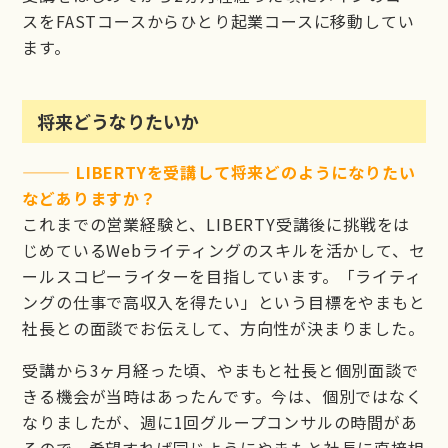
スをFASTコースからひとり起業コースに移動してい
ます。
将来どうなりたいか
——— LIBERTYを受講して将来どのようになりたい
などありますか？
これまでの営業経験と、LIBERTY受講後に挑戦をは
じめているWebライティングのスキルを活かして、セ
ールスコピーライターを目指しています。「ライティ
ングの仕事で高収入を得たい」という目標をやまもと
社長との面談でお伝えして、方向性が決まりました。
受講から3ヶ月経った頃、やまもと社長と個別面談で
きる機会が当時はあったんです。今は、個別ではなく
なりましたが、週に1回グループコンサルの時間があ