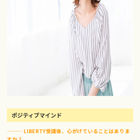
ポジティブマインド
——— LIBERTY受講後、心がけていることはありま
すか？