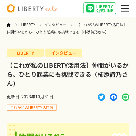
LIBERTY
公式LINE
LIBERTY
インタビュー
【これが私のLIBERTY活用法】
仲間がいるから、ひとり起業にも挑戦できる（柿添詩乃さん）
LIBERTY
インタビュー
営業
【これが私のLIBERTY活用法】仲間がいるか
ら、ひとり起業にも挑戦できる（柿添詩乃さ
起業
ん）
インタビュー
更新日: 2023年10月31日
これが私のLIBERTY活用法
キャリア
営業女子の気になること