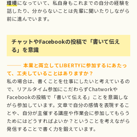
環境
になっていて、私自身もこれまでの自分の経験を
話したり、分からないことは先輩に聞いたりしながら
前に進んでいます。
チャットやFacebookの投稿で「書いて伝え
る」を意識
——— 本業と両立してLIBERTYに参加するにあたっ
て、工夫していることはありますか？
私の場合は、書くことを仕事にしたいと考えているの
で、リアルタイム参加にこだわらずChatworkや
Facebookの投稿で「書いて伝える」ことを意識しな
がら参加しています。文章で自分の感情を表現するこ
とや、自分が主催する講座や作業会に参加してもらう
ためにはどうすればよいか？ということを考えながら
発信することで書く力を鍛えています。