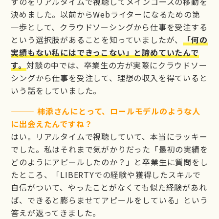
すのをリアルタイムで視聴してメインコースの移動を
決めました。以前からWebライターになるための第
一歩として、クラウドソーシングから仕事を受注する
という選択肢があることを知っていましたが、
「何の
実績もない私にはできっこない」と諦めていたんで
す。
対談の中では、卒業生の方が実際にクラウドソー
シングから仕事を受注して、理想の収入を得ていると
いう話をしていました。
——— 柿添さんにとって、ロールモデルのような人
に出会えたんですね？
はい。リアルタイムで視聴していて、本当にラッキー
でした。私はそれまで気がかりだった「最初の実績を
どのようにアピールしたのか？」と卒業生に質問をし
たところ、「LIBERTYでの経験や獲得したスキルで
自信がついて、やったことがなくても似た経験があれ
ば、できると膨らませてアピールをしている」という
答えが返ってきました。