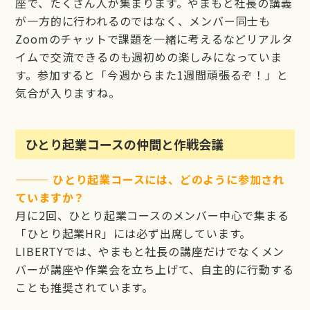
座で、たくさん人が集まります。やまもと社長の講義
が一方的に行われるのではなく、メンバー同士も
Zoomのチャットで課題を一緒に考えるなどリアルタ
イムで交流できるのも週初めの楽しみになっていま
す。参加すると「今週からまた1週間頑張るぞ！」と
気合が入りますね。
ひとり起業コースの仲間と作戦会議
——— ひとり起業コースには、どのように参加され
ていますか？
月に2回、ひとり起業コースのメンバー中心で集まる
「ひとり起業HR」には必ず出席しています。
LIBERTYでは、やまもと社長の講座だけでなくメン
バーが講座や作業会を立ち上げて、自主的に行動する
ことも推奨されています。