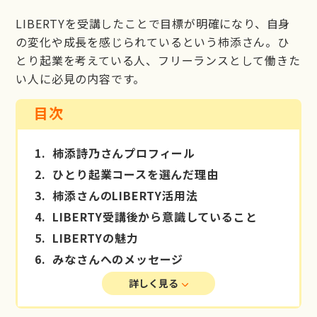
LIBERTYを受講したことで目標が明確になり、自身
の変化や成長を感じられているという柿添さん。
ひ
とり起業を考えている人、フリーランスとして働きた
い人に必見の内容です。
目次
1.
柿添詩乃さんプロフィール
2.
ひとり起業コースを選んだ理由
3.
柿添さんのLIBERTY活用法
4.
LIBERTY受講後から意識していること
5.
LIBERTYの魅力
6.
みなさんへのメッセージ
詳しく見る