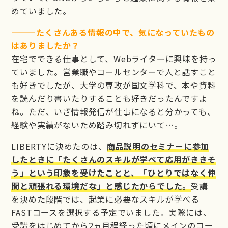
めていました。
———たくさんある情報の中で、気になっていたもの
はありましたか？
在宅でできる仕事として、Webライターに興味を持っ
ていました。営業職やコールセンターで人と話すこと
も好きでしたが、大学の専攻が国文学科で、本や資料
を読んだり書いたりすることも好きだったんですよ
ね。ただ、いざ情報発信が仕事になると分かっても、
経験や実績がないため踏み切れずにいて…。
LIBERTYに決めたのは、
商品説明のセミナーに参加
したときに「たくさんのスキルが学べて応用がききそ
う」という印象を受けたことと、「ひとりではなく仲
間と頑張れる環境だな」と感じたからでした。
受講
を決めた段階では、起業に必要なスキルが学べる
FASTコースを選択する予定でいました。実際には、
受講をはじめてから2ヵ月程経った頃にメインのコー