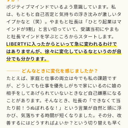
ポジティブマインドでいるよう意識しています。私
は、もともと自己否定と気持ちの浮き沈みが激しいタ
イプかなと（笑）。やまもと社長は「ひとり起業はマ
インドが9割」と言い切っていて、受講当初にやまも
と社長マインドを学ぶところからスタートします。
LIBERTYに入ったからといって急に変われるわけで
はありませんが、徐々に変化しているなというのが自
分でも分かります。
——— どんなときに変化を感じましたか？
たとえば、家庭と仕事の両立は今でも私の課題です
が、どうしても仕事を優先しがちで家にいるのに娘の
相手をしてあげられていないときなど自己嫌悪になる
ことがあります。そんなとき、社長の「できなくて当
たり前！うぬぼれるな！」という言葉が自然と頭に浮
かび、気落ちする時間が短くなりました。その分、改
善するにはどうすればよいか？という切り替えも早く