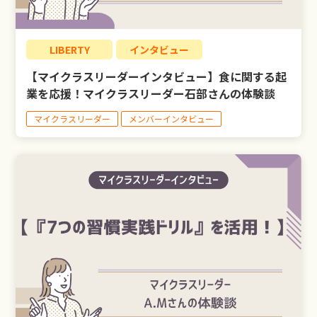
LIBERTY
LIBERTY
インタビュー
【マイクラスリーダーインタビュー】食に関する起
LIBERTY公式LINE
業を応援！マイクラスリーダー石部さんの体験談
マイクラスリーダー
メンバーインタビュー
お問い合わせ