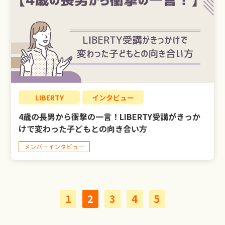
LIBERTY
インタビュー
4歳の長男から衝撃の一言！LIBERTY受講がきっか
けで変わった子どもとの向き合い方
メンバーインタビュー
1
2
3
4
5