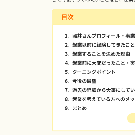
目次
1.
照井さんプロフィール・事業
2.
起業以前に経験してきたこと
3.
起業することを決めた理由
4.
起業前に大変だったこと・実
5.
ターニングポイント
6.
今後の展望
7.
過去の経験から大事にしてい
8.
起業を考えている方へのメッ
9.
まとめ