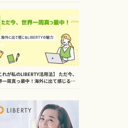
これが私のLIBERTY活用法】 ただ今、
界一周真っ最中！海外に出て感じる
BERTYの魅力