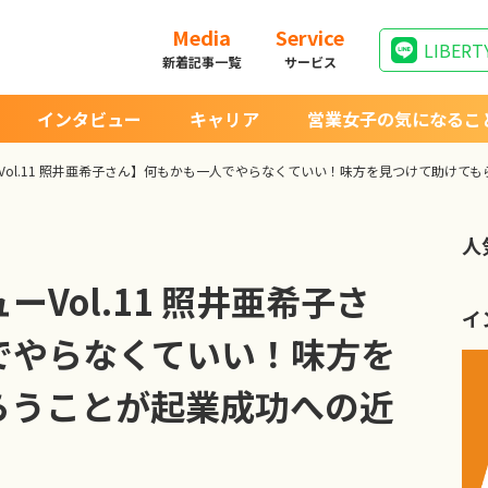
Media
Service
LIBERT
新着記事一覧
サービス
インタビュー
キャリア
営業女子の気になるこ
Vol.11 照井亜希子さん】何もかも一人でやらなくていい！味方を見つけて助けて
人
Vol.11 照井亜希子さ
イ
でやらなくていい！味方を
らうことが起業成功への近