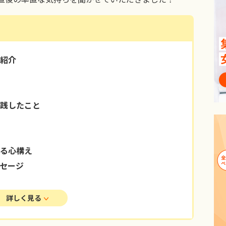
紹介
践したこと
る心構え
セージ
詳しく見る