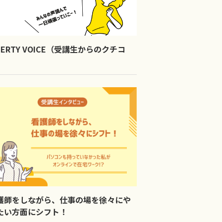
IBERTY VOICE（受講生からのクチコ
）
護師をしながら、仕事の場を徐々にや
たい方面にシフト！