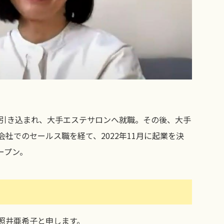
に引き込まれ、大手エステサロンへ就職。その後、大手
社でのセールス職を経て、2022年11月に起業を決
ープン。
照井亜希子と申します。