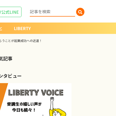
Y
公式LINE
と
LIBERTY
もらうことが起業成功への近道！
気記事
ンタビュー