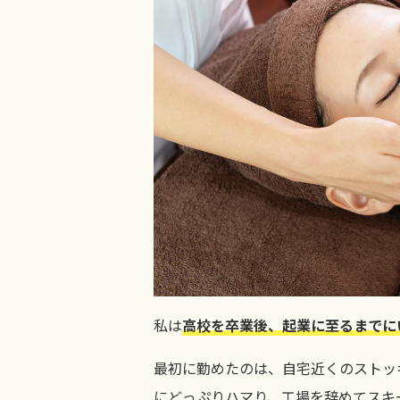
私は
高校を卒業後、起業に至るまでに
最初に勤めたのは、自宅近くのストッ
にどっぷりハマり、工場を辞めてスキ