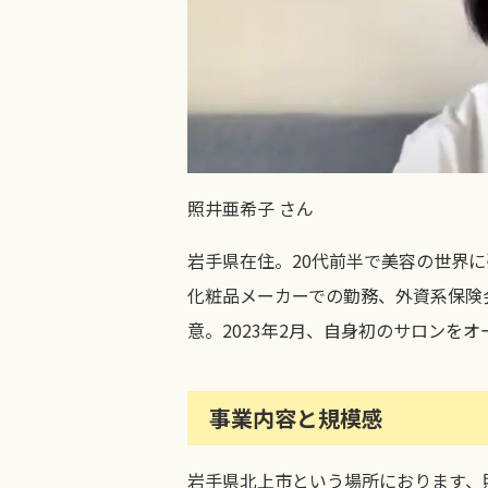
照井亜希子 さん
岩手県在住。20代前半で美容の世界
化粧品メーカーでの勤務、外資系保険会
意。2023年2月、自身初のサロンをオ
事業内容と規模感
岩手県北上市という場所におります、