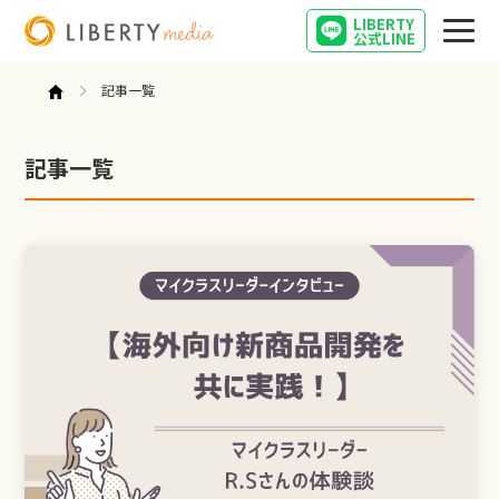
LIBERTY
公式LINE
記事一覧
記事一覧
営業
起業
インタビュー
キャリア
営業女子の気になること