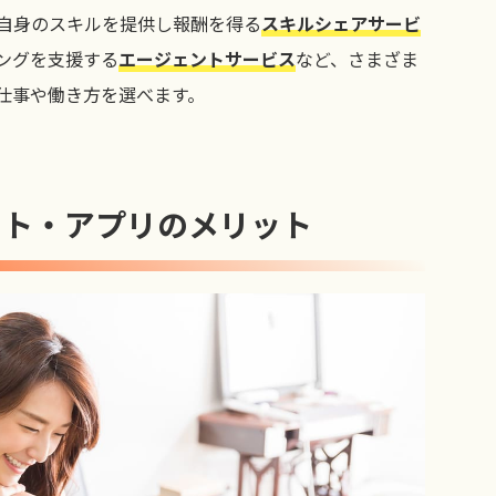
自身のスキルを提供し報酬を得る
スキルシェアサービ
ングを支援する
エージェントサービス
など、さまざま
仕事や働き方を選べます。
イト・アプリのメリット