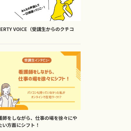
IBERTY VOICE（受講生からのクチコ
）
護師をしながら、仕事の場を徐々にや
たい方面にシフト！