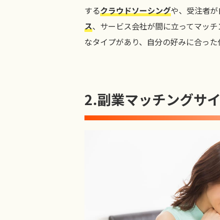
する
クラウドソーシング
や、受注者が
ス
、サービス会社が間に立ってマッチ
なタイプがあり、自分の好みに合った
2.
副業マッチングサ