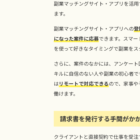
副業マッチングサイト・アプリを活用
ます。
副業マッチングサイト・アプリへの
登
になった案件に応募
できます。スマー
を使って好きなタイミングで副業をス
さらに、案件のなかには、アンケート
キルに自信のない人や副業の初心者で
は
リモートで対応できる
ので、家事や
働けます。
請求書を発行する手間がか
クライアントと直接契約で仕事を受注