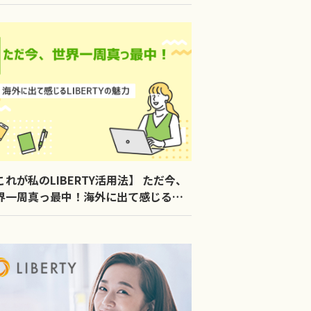
これが私のLIBERTY活用法】 ただ今、
界一周真っ最中！海外に出て感じる
BERTYの魅力