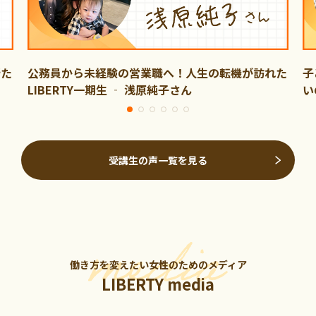
新た
公務員から未経験の営業職へ！人生の転機が訪れた
子
LIBERTY一期生 ‐ 浅原純子さん
い
受講生の声一覧を見る
働き方を変えたい女性のためのメディア
LIBERTY media