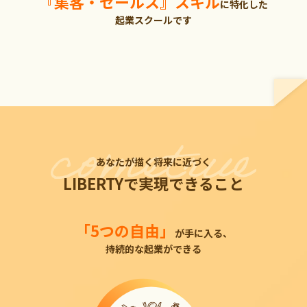
『集客・セールス』スキル
に特化した
起業スクールです
あなたが描く将来に近づく
LIBERTYで実現できること
「5つの自由」
が手に入る、
持続的な起業ができる