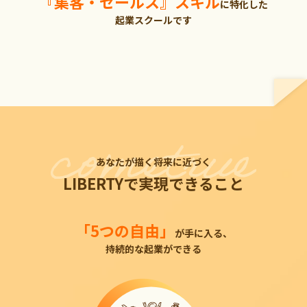
『集客・セールス』スキル
に特化した
起業スクールです
あなたが描く将来に近づく
LIBERTYで実現できること
「5つの自由」
が手に入る、
持続的な起業ができる