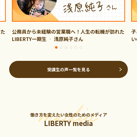
新た
公務員から未経験の営業職へ！人生の転機が訪れた
子
LIBERTY一期生 ‐ 浅原純子さん
い
受講生の声一覧を見る
働き方を変えたい女性のためのメディア
LIBERTY media