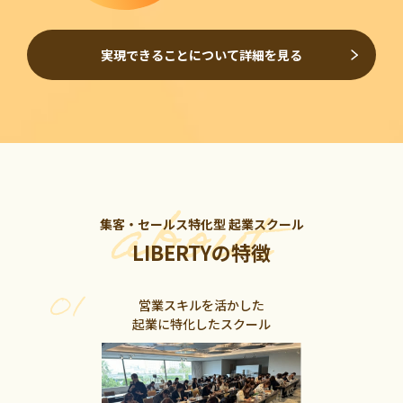
実現できることについて詳細を見る
集客・セールス特化型 起業スクール
LIBERTYの特徴
営業スキルを活かした
起業に特化したスクール