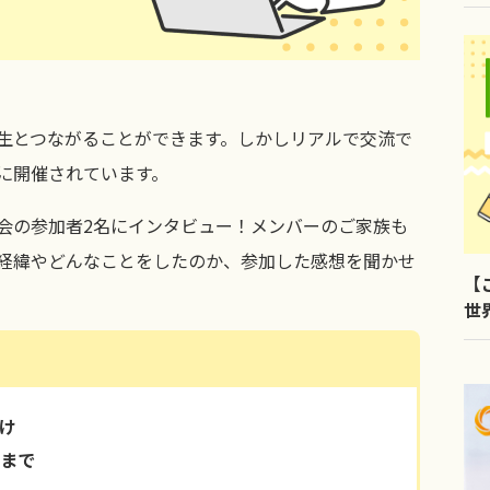
受講生とつながることができます。しかしリアルで交流で
に開催されています。
会の参加者2名にインタビュー！メンバーのご家族も
経緯やどんなことをしたのか、参加した感想を聞かせ
【
世
LI
け
まで