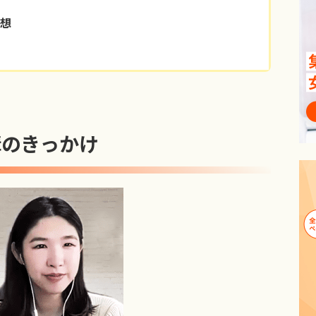
想
講のきっかけ