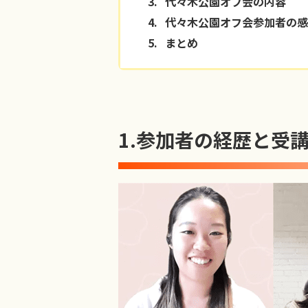
3.
代々木公園オフ会の内容
4.
代々木公園オフ会参加者の感
5.
まとめ
1.
参加者の経歴と受