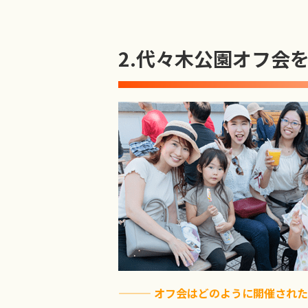
2.
代々木公園オフ会
——— オフ会はどのように開催され