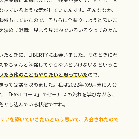
なっているような気がしていたんです。そんななか、
勉強もしていたので、そちらに全振りしようと思いま
を決めて退職。見よう見まねでいろいろやってみたん
たときに、LIBERTYに出会いました。そのときに考
スをちゃんと勉強してやらないといけないなというこ
いたら他のこともやりたいと思っていた
ので、
と思って受講を決めました。私は2022年の9月末に入会
。「FASTコース」でセールスの流れを学びながら、
落とし込んでいる状態ですね。
ャリアを築いていきたいという思いで、入会されたので