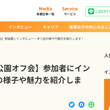
Media
Service
LIBERT
新着記事一覧
サービス
インタビュー
キャリア
営業女子の気になるこ
オフ会】参加者にインタビュー！オフ会の様子や魅力を紹介します！
人
々木公園オフ会】参加者にイン
イ
の様子や魅力を紹介しま