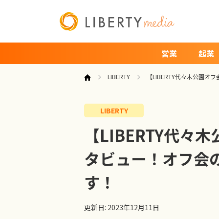
営業
起業
LIBERTY
【LIBERTY代々木公園
LIBERTY
【LIBERTY代
タビュー！オフ会
す！
更新日: 2023年12月11日