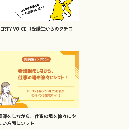
IBERTY VOICE（受講生からのクチコ
）
護師をしながら、仕事の場を徐々にや
たい方面にシフト！