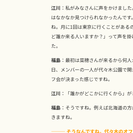
江川
：私がみなさんに声をかけました
はなかなか見つけられなかったんです
ね。月に1回は東京に行くことがある
ど誰か来る人いますか？」って声を掛
た。
福島
：最初は菜穂さんが来るから何人
日、メンバーの一人が代々木公園で開
フ会が決まった感じですね。
江川
：「誰かがどこかに行くから」が
福島
：そうですね。例えば北海道の方
きますね。
——— そうなんですね。代々木のオ