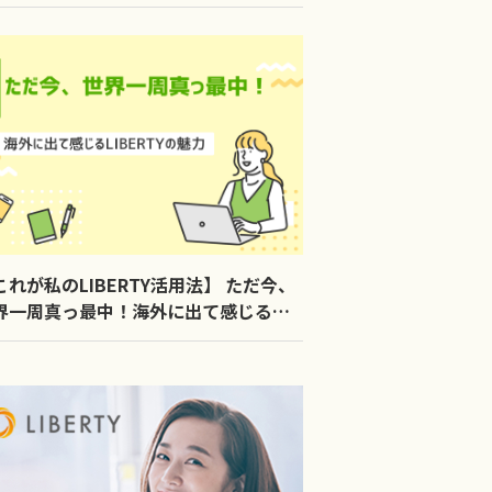
これが私のLIBERTY活用法】 ただ今、
界一周真っ最中！海外に出て感じる
BERTYの魅力