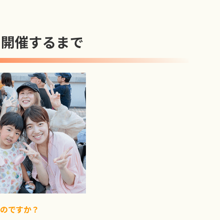
を開催するまで
たのですか？