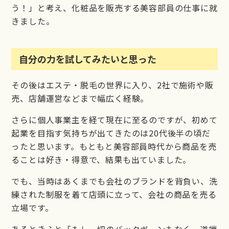
う！」と考え、化粧品を販売する美容部員の仕事に就
きました。
自分の力を試してみたいと思った
その後はエステ・脱毛の世界に入り、2社で施術や販
売、店舗運営などまで幅広く経験。
さらに個人事業主を経て現在に至るのですが、初めて
起業を目指す気持ちが出てきたのは20代後半の頃だ
ったと思います。もともと美容部員時代から商品を売
ることは好き・得意で、結果も出ていました。
でも、当時はあくまでも会社のブランドを背負い、洗
練された制服を着て店頭に立って、会社の商品を売る
立場です。
あるときふと「もし一切のバックボーンもなく、道端