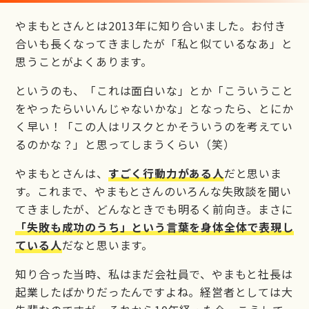
やまもとさんとは2013年に知り合いました。お付き
合いも長くなってきましたが「私と似ているなあ」と
思うことがよくあります。
というのも、「これは面白いな」とか「こういうこと
をやったらいいんじゃないかな」となったら、とにか
く早い！「この人はリスクとかそういうのを考えてい
るのかな？」と思ってしまうくらい（笑）
やまもとさんは、
すごく行動力がある人
だと思いま
す。これまで、やまもとさんのいろんな失敗談を聞い
てきましたが、どんなときでも明るく前向き。まさに
「失敗も成功のうち」という言葉を身体全体で表現し
ている人
だなと思います。
知り合った当時、私はまだ会社員で、やまもと社長は
起業したばかりだったんですよね。経営者としては大