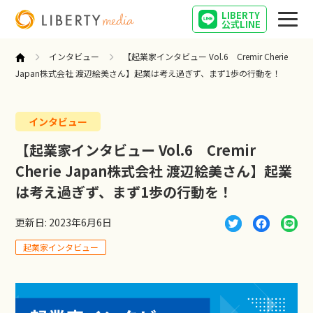
LIBERTY
公式LINE
インタビュー
【起業家インタビュー Vol.6 Cremir Cherie
Japan株式会社 渡辺絵美さん】起業は考え過ぎず、まず1歩の行動を！
インタビュー
営業
【起業家インタビュー Vol.6 Cremir
Cherie Japan株式会社 渡辺絵美さん】起業
起業
は考え過ぎず、まず1歩の行動を！
インタビュー
更新日: 2023年6月6日
起業家インタビュー
キャリア
営業女子の気になること