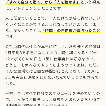
「すべて自分で動く」から「人を動かす」
という視点
にシフトチェンジしたことです。
人に任せていくことで、一人だけでは成し得ない、い
ろいろなことができるようになっていきました。ま
た、良かったことは
「時間」の自由度が高まったこと
です。
会社員時代は仕事が本当に忙しく、お客様との商談は
1日平均8アポをこなしており、繁忙期になると10～
12アポくらいの日も（笑）仕事自体は好きなので、
どうしても休みなくやってしまうのですよね。ただ、
そんな生活では自由な時間がほとんどなく、1カ月に
1回も実家と連絡をとらないなんていうこともざらで
した。
一方、今はすべて自分でスケジュールを決めていくの
で、しっかりと働きつつ、家族や大切な人たちと過ご
す時間まで確保することができます。