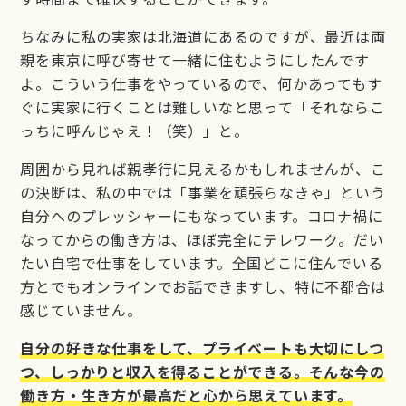
ちなみに私の実家は北海道にあるのですが、最近は両
親を東京に呼び寄せて一緒に住むようにしたんです
よ。こういう仕事をやっているので、何かあってもす
ぐに実家に行くことは難しいなと思って「それならこ
っちに呼んじゃえ！（笑）」と。
周囲から見れば親孝行に見えるかもしれませんが、こ
の決断は、私の中では「事業を頑張らなきゃ」という
自分へのプレッシャーにもなっています。コロナ禍に
なってからの働き方は、ほぼ完全にテレワーク。だい
たい自宅で仕事をしています。全国どこに住んでいる
方とでもオンラインでお話できますし、特に不都合は
感じていません。
自分の好きな仕事をして、プライベートも大切にしつ
つ、しっかりと収入を得ることができる。そんな今の
働き方・生き方が最高だと心から思えています。