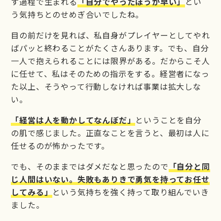
す過程で生まれる
「自分でやったほうが早い」
とい
う気持ちとのせめぎ合いでしたね。
目の前だけを見れば、私自身がプレイヤーとしてやれ
ばパッと終わることがたくさんあります。でも、自分
一人で抱えられることには限界がある。だからこそ人
に任せて、私はそのための指示をする。経営者になっ
た以上、そうやって行動しなければ事業は拡大しな
い。
「経営は人を動かしてなんぼだ」
ということを自分
の肌で感じました。正直なことを言うと、最初は人に
任せるのが怖かったです。
でも、そのままではダメだなと思ったので
「自分と同
じ人間はいない。失敗もありきで勇気を持ってお任せ
してみる」
という気持ちを強く持って取り組んでいき
ました。