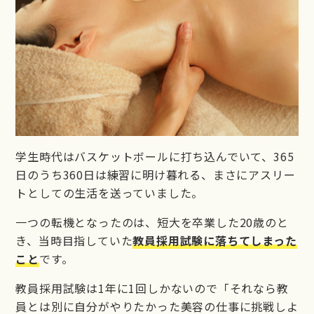
学生時代はバスケットボールに打ち込んでいて、365
日のうち360日は練習に明け暮れる、まさにアスリー
トとしての生活を送っていました。
一つの転機となったのは、短大を卒業した20歳のと
き、当時目指していた
教員採用試験に落ちてしまった
こと
です。
教員採用試験は1年に1回しかないので「それなら教
員とは別に自分がやりたかった美容の仕事に挑戦しよ