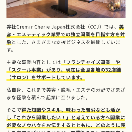
弊社Cremir Cherie Japan株式会社（CCJ）では、
美
容・エステティック業界での独立開業を目指す方を対
象
とした、さまざまな支援ビジネスを展開していま
す。
主要な事業内容としては
「フランチャイズ事業」や
「スクール事業」があり、現在は全国各地の32店舗
（サロン）をサポートしています。
私自身、これまで美容・脱毛・エステの分野でさまざ
まな経験を積んで起業に至りました。
そこで
得た知識やスキル、味わった苦労なども活か
し「これから開業したい！」と考えている方へ開業に
必要なノウハウをお伝えするとともに、どのように売