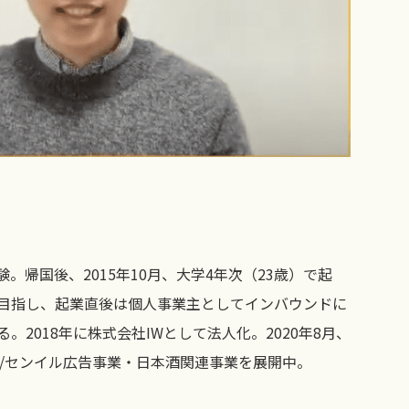
。帰国後、2015年10月、大学4年次（23歳）で起
目指し、起業直後は個人事業主としてインバウンドに
2018年に株式会社IWとして法人化。2020年8月、
告/センイル広告事業・日本酒関連事業を展開中。