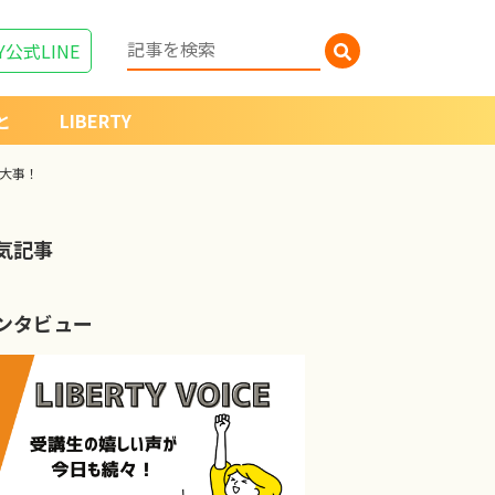
Y
公式LINE
と
LIBERTY
が大事！
気記事
ンタビュー