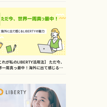
これが私のLIBERTY活用法】 ただ今、
界一周真っ最中！海外に出て感じる
BERTYの魅力