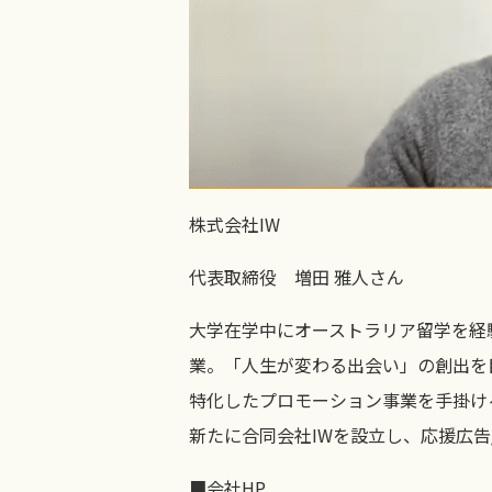
株式会社IW
代表取締役 増田 雅人さん
大学在学中にオーストラリア留学を経験
業。「人生が変わる出会い」の創出を
特化したプロモーション事業を手掛ける。
新たに合同会社IWを設立し、応援広
■会社HP