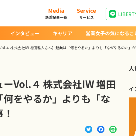
Media
Service
LIBERT
新着記事一覧
サービス
インタビュー
キャリア
営業女子の気になるこ
ol.４ 株式会社IW 増田雅人さん】起業は「何をやるか」よりも「なぜやるのか」
人
Vol.４ 株式会社IW 増田
イ
「何をやるか」よりも「な
事！