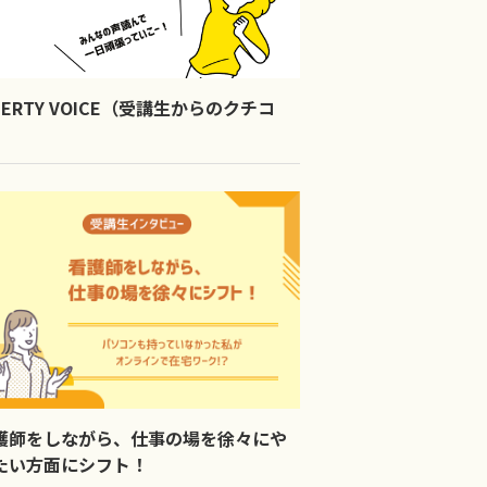
IBERTY VOICE（受講生からのクチコ
）
護師をしながら、仕事の場を徐々にや
たい方面にシフト！