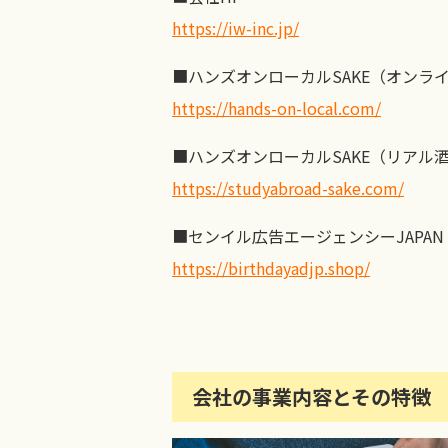
https://iw-inc.jp/
■ハンズオンローカルSAKE（オンラ
https://hands-on-local.com/
■ハンズオンローカルSAKE（リアル
https://studyabroad-sake.com/
■センイル広告エージェンシーJAPAN
https://birthdayadjp.shop/
会社の事業内容とその特徴