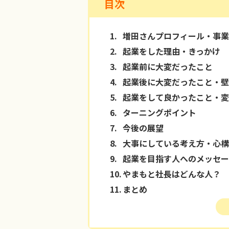
目次
1.
増田さんプロフィール・事業
2.
起業をした理由・きっかけ
3.
起業前に大変だったこと
4.
起業後に大変だったこと・壁
5.
起業をして良かったこと・変
6.
ターニングポイント
7.
今後の展望
8.
大事にしている考え方・心構
9.
起業を目指す人へのメッセー
10.
やまもと社長はどんな人？
11.
まとめ