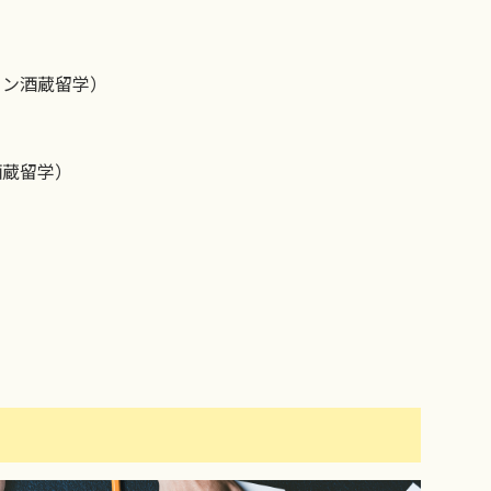
イン酒蔵留学）
酒蔵留学）