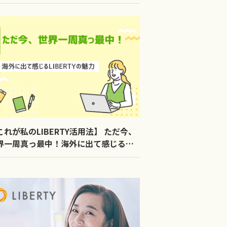
これが私のLIBERTY活用法】 ただ今、
界一周真っ最中！海外に出て感じる
BERTYの魅力