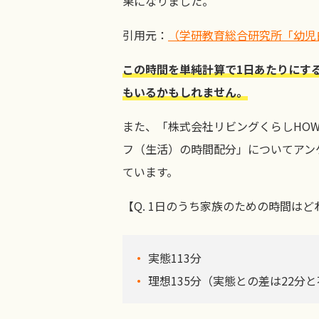
果になりました。
引用元：
（学研教育総合研究所「幼児
この時間を単純計算で1日あたりにす
もいるかもしれません。
また、「株式会社リビングくらしHO
フ（生活）の時間配分」についてアン
ています。
【Q. 1日のうち家族のための時間は
実態113分
理想135分（実態との差は22分