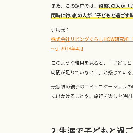
また、この調査では、
約8割の人が「
同時に約5割の人が「子どもと過ごす
引用元：
株式会社リビングくらし
HOW研究所
～」2
018
年4月
このような結果を見ると、「子どもと
時間が足りていない！」と感じている
最低限の親子のコミュニケーションの
に出かけることや、旅行を楽しむ時間
2.
生涯で子どもと過