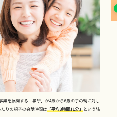
事業を展開する「学研」が4歳から6歳の子の親に対し
あたりの親子の会話時間は
「平均3時間11分」
という結