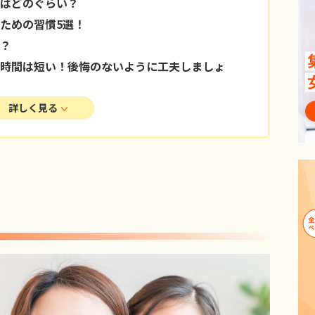
はどのぐらい？
ための習慣5選！
？
時間は短い！後悔のないように工夫しましょ
詳しく見る