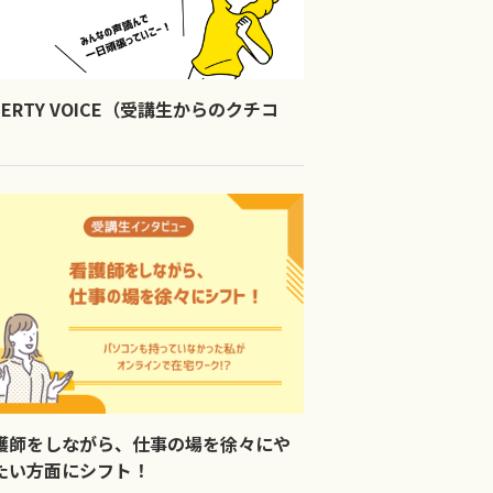
IBERTY VOICE（受講生からのクチコ
）
護師をしながら、仕事の場を徐々にや
たい方面にシフト！