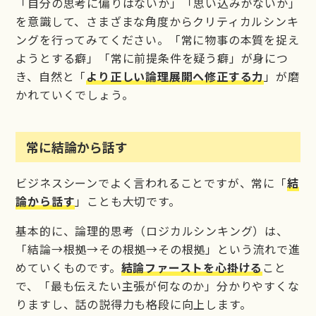
「自分の思考に偏りはないか」「思い込みがないか」
を意識して、さまざまな角度からクリティカルシンキ
ングを行ってみてください。「常に物事の本質を捉え
ようとする癖」「常に前提条件を疑う癖」が身につ
き、自然と「
より正しい論理展開へ修正する力
」が磨
かれていくでしょう。
常に結論から話す
ビジネスシーンでよく言われることですが、常に「
結
論から話す
」ことも大切です。
基本的に、論理的思考（ロジカルシンキング）は、
「結論→根拠→その根拠→その根拠」という流れで進
めていくものです。
結論ファーストを心掛ける
こと
で、「最も伝えたい主張が何なのか」分かりやすくな
りますし、話の説得力も格段に向上します。