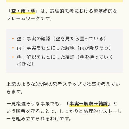
「
空・雨・傘
」は、論理的思考における超基礎的な
フレームワークです。
空：事実の確認（空を見たら曇っている）
雨：事実をもとにした解釈（雨が降りそう）
傘：解釈をもとにした結論（傘を持っていく
べきだ）
上記のような3段階の思考ステップで物事を考えてい
きます。
一見複雑そうな事象でも、「
事実→解釈→結論
」と
いう順番を守ることで、しっかりと論理的なストーリ
ーを組み立てられるわけです。