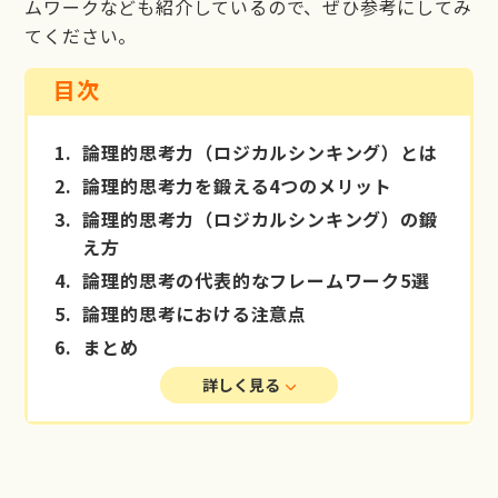
ムワークなども紹介しているので、ぜひ参考にしてみ
てください。
目次
1.
論理的思考力（ロジカルシンキング）とは
2.
論理的思考力を鍛える4つのメリット
3.
論理的思考力（ロジカルシンキング）の鍛
え方
4.
論理的思考の代表的なフレームワーク5選
5.
論理的思考における注意点
6.
まとめ
詳しく見る