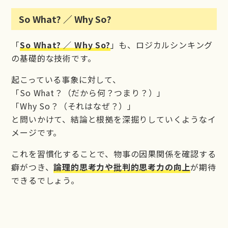
So What? ／ Why So?
「
So What? ／ Why So?
」も、ロジカルシンキング
の基礎的な技術です。
起こっている事象に対して、
「So What？（だから何？つまり？）」
「Why So？（それはなぜ？）」
と問いかけて、結論と根拠を深掘りしていくようなイ
メージです。
これを習慣化することで、物事の因果関係を確認する
癖がつき、
論理的思考力や批判的思考力の向上
が期待
できるでしょう。