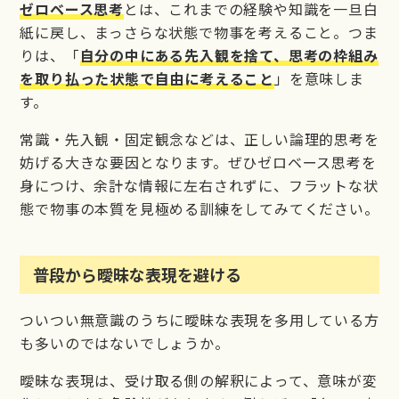
ゼロベース思考
とは、これまでの経験や知識を一旦白
紙に戻し、まっさらな状態で物事を考えること。つま
りは、「
自分の中にある先入観を捨て、思考の枠組み
を取り払った状態で自由に考えること
」を意味しま
す。
常識・先入観・固定観念などは、正しい論理的思考を
妨げる大きな要因となります。ぜひゼロベース思考を
身につけ、余計な情報に左右されずに、フラットな状
態で物事の本質を見極める訓練をしてみてください。
普段から曖昧な表現を避ける
ついつい無意識のうちに曖昧な表現を多用している方
も多いのではないでしょうか。
曖昧な表現は、受け取る側の解釈によって、意味が変