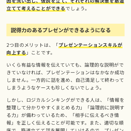
因を洗い出し、仮説を立て、それぞれの解決策を筋道
立てて考えることができる
でしょう。
説得力のあるプレゼンができるようになる
2つ目のメリットは、「
プレゼンテーションスキルが
向上する
」ことです。
いくら有益な情報を伝えていても、論理的な説明がで
きていなければ、プレゼンテーションはなかなか成功
しません。一方的に話を進め、自己満足して終わって
しまうようなケースも珍しくないでしょう。
しかし、ロジカルシンキングができる人は、「情報を
整理して分かりやすくまとめる力」「論理的に説明す
る力」が備わっているため、「相手に伝えるべき情
報」を正しく伝えることが可能です。また、適切な順
序で、筋道立てて話を展開していけるので、プレゼン