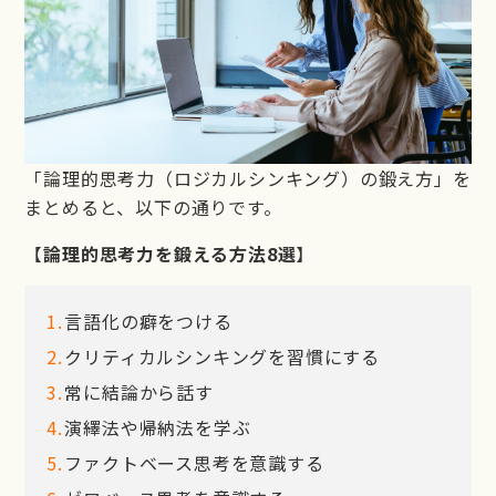
「論理的思考力（ロジカルシンキング）の鍛え方」を
まとめると、以下の通りです。
【
論理的思考力を鍛える方法8選
】
言語化の癖をつける
クリティカルシンキングを習慣にする
常に結論から話す
演繹法や帰納法を学ぶ
ファクトベース思考を意識する