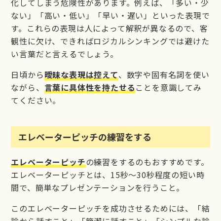
化してしまう危険性があります。例えば、「多い・少
ない」「高い・低い」「早い・遅い」といった表現で
す。これらの表現は人によって解釈が異なるので、客
観性に欠け、できればロジカルシンキングでは避けた
い言葉だと言えるでしょう。
日頃から
曖昧な表現は控えて
、数字や固有名詞を使い
ながら、
言葉に具体性を持たせる
ことを意識してみ
てください。
エレベーターピッチの練習をする
エレベーターピッチ
の練習をするのもおすすめです。
エレベーターピッチとは、15秒～30秒程度の短い時
間で、簡単なプレゼンテーションを行うこと。
このエレベーターピッチを成功させるためには、「結
論から話すこと」「簡潔に話すこと」「シンプルな論