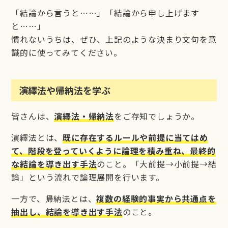
「結論から言うと……」「結論から申し上げます
と……」
慣れないうちは、ぜひ、上記のような決まり文句を意
識的に使ってみてください。
演繹法や帰納法を学ぶ
皆さんは、
演繹法・帰納法
をご存知でしょうか。
演繹法とは、
既に存在するルールや前提に当てはめ
て、階段を登っていくように論理を積み重ね、最終的
な結論を導き出す手法
のこと。「大前提→小前提→結
論」という流れで論理展開を行います。
一方で、帰納法とは、
複数の経験的事実から共通点を
抽出し、結論を導き出す手法
のこと。