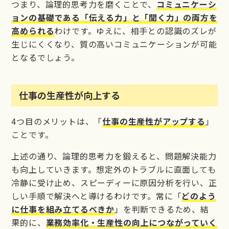
つまり、論理的思考力を磨くことで、
コミュニケーシ
ョンの基礎である「伝える力」と「聞く力」の両方を
高められる
わけです。ゆえに、相手との認識のズレが
生じにくくなり、質の高いコミュニケーションが可能
となるでしょう。
仕事の生産性が向上する
4つ目のメリットは、「
仕事の生産性がアップする
」
ことです。
上述の通り、論理的思考力を鍛えると、問題解決能力
も向上していきます。想定外のトラブルに直面しても
冷静に受け止め、スピーディーに原因分析を行い、正
しい手順で解決へと導けるわけです。常に「
どのよう
に仕事を組み立てるべきか
」を判断できるため、結
果的に、
業務効率化・生産性の向上につながっていく