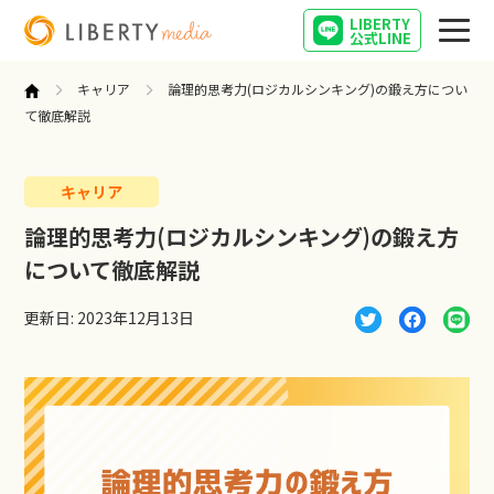
LIBERTY
公式LINE
キャリア
論理的思考力(ロジカルシンキング)の鍛え方につい
て徹底解説
キャリア
営業
論理的思考力(ロジカルシンキング)の鍛え方
について徹底解説
起業
更新日: 2023年12月13日
インタビュー
キャリア
営業女子の気になること