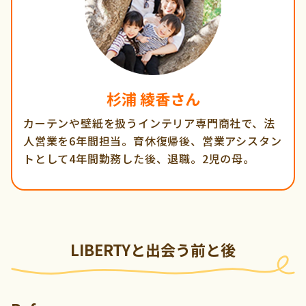
杉浦 綾香さん
カーテンや壁紙を扱うインテリア専門商社で、法
人営業を6年間担当。育休復帰後、営業アシスタン
トとして4年間勤務した後、退職。2児の母。
LIBERTYと出会う前と後