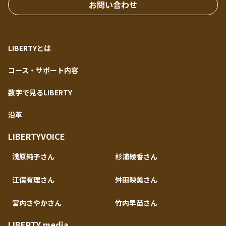
お問い合わせ
LIBERTYとは
コース・サポート内容
数字で見るLIBERTY
沿革
LIBERTYVOICE
浅原純子さん
杉浦綾香さん
江俣有理さん
舛田映美さん
宮内さやかさん
竹内早苗さん
LIBERTY media