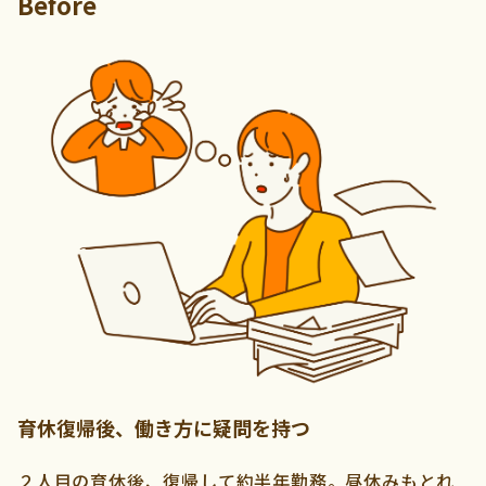
Before
育休復帰後、働き方に疑問を持つ
２人目の育休後、復帰して約半年勤務。昼休みもとれ