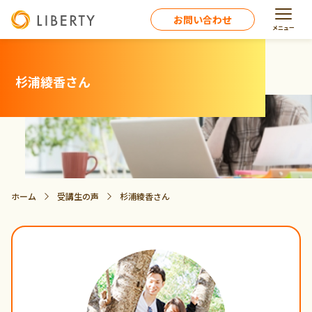
お問い合わせ
メニュー
杉浦綾香さん
ホーム
受講生の声
杉浦綾香さん