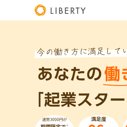
満足度
通常3000円が
期間限定で
※