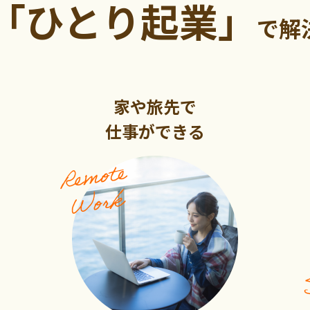
「ひとり起業」
で
解
家や旅先で
仕事ができる