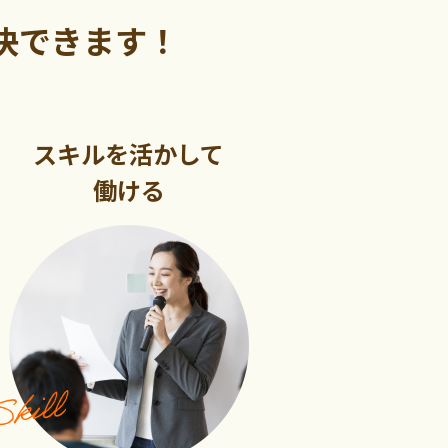
決できます！
スキルを活かして
働ける