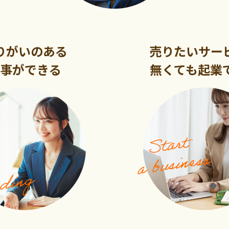
りがいのある
売りたいサー
事ができる
無くても起業