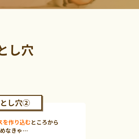
とし穴
とし穴②
スを作り込む
ところから
めなきゃ…