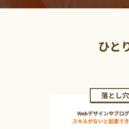
ひと
落とし穴
Webデザインやプロ
スキルがないと起業で